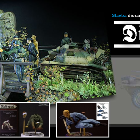
Stavba
diora