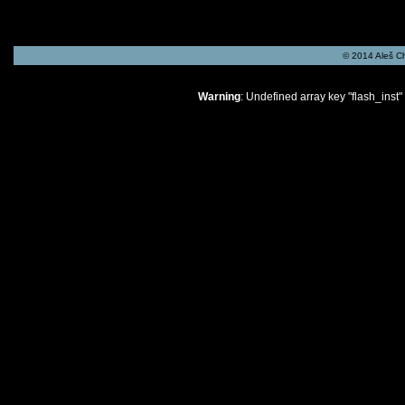
© 2014 Aleš C
Warning
: Undefined array key "flash_inst"