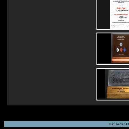
© 2014 Aleš C