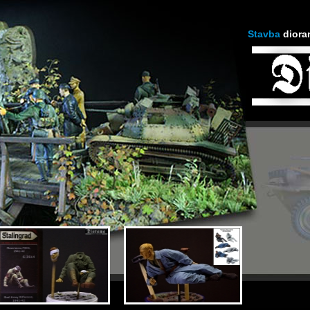
Stavba
diora