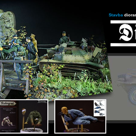
Stavba
diora