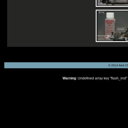
© 2014 Aleš C
Warning
: Undefined array key "flash_inst"