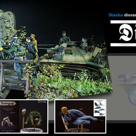
Stavba
diora