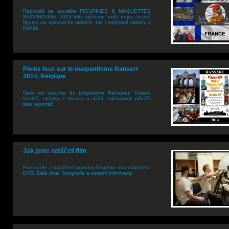
Reportáž ze soutěže FIGURINES & MAQUETTES
MONTROUGE 2013 kde můžeme vidět nejen hezké
figurky na výstavních stolech, ale i zajímavé záběry z
Paříže.
Pleins feux sur le maquettisme Ransart
2014, Belgique
Opět se vracíme do belgického Ransartu. Vlastní
soutěž, snímky z muzea a další zajímavosti přináší
tato reportáž
Jak jsme natáčeli film
Fotografie z natáčení prvního českého modelářského
DVD. Dále obal, fotografie a ostatní informace.