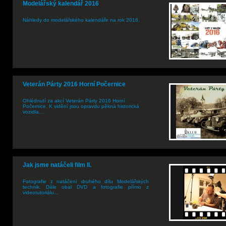
Modelářský kalendář 2016
Náhledy do modelářského kalendáře na rok 2016.
Veterán Párty 2016 Horní Počernice
Ohlédnutí za akcí Veterán Párty 2016 Horní
Počernice. K vidění jsou opravdu pěkná historická
vozidla…
Jak jsme natáčeli film II.
Fotografie z natáčení druhého dílu Modelářských
technik. Dále obal DVD a fotografie přímo z
videotutoriálu…